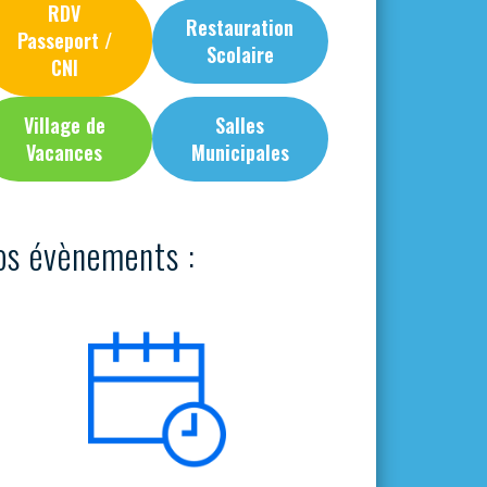
RDV
Restauration
Passeport /
Scolaire
CNI
Village de
Salles
Vacances
Municipales
os évènements :