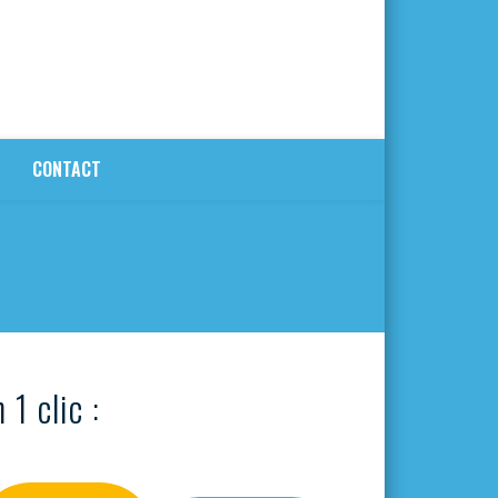
CONTACT
 1 clic :