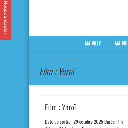
MA VILLE
MA VIE
CURRENTLY BROWSING TAG
Film : Yoroï
Film : Yoroï
Date de sortie : 29 octobre 2025 Durée : 1 h