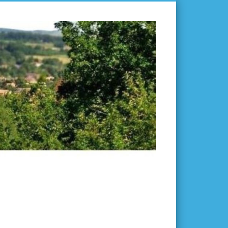
L'ISLE-
EN-
DODON