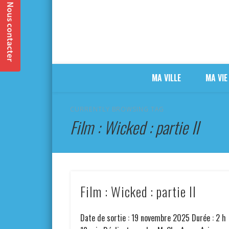
MA VILLE
MA VIE
CURRENTLY BROWSING TAG
Film : Wicked : partie II
Film : Wicked : partie II
Date de sortie : 19 novembre 2025 Durée : 2 h