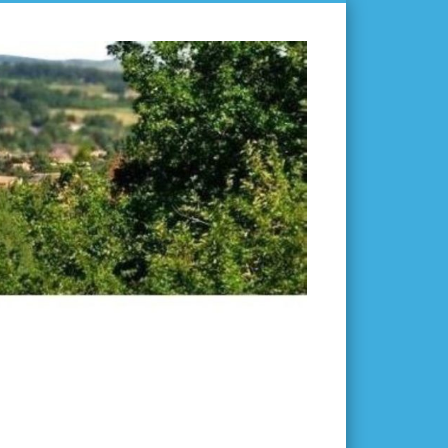
L'ISLE-
EN-
DODON