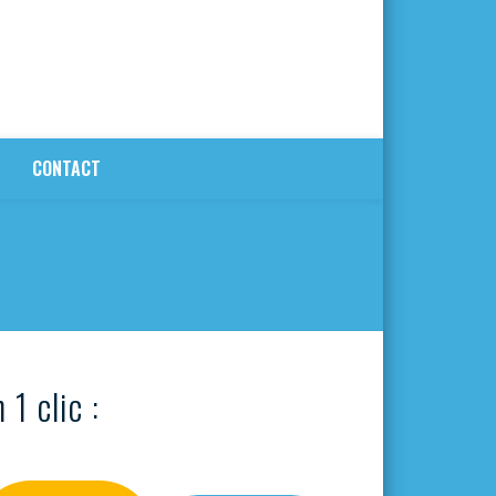
CONTACT
 1 clic :