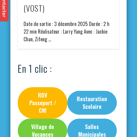
(VOST)
Date de sortie : 3 décembre 2025 Durée : 2 h
22 min Réalisateur : Larry Yang Avec : Jackie
Chan, Zifeng …
En 1 clic :
RDV
Restauration
Passeport /
Scolaire
CNI
Village de
Salles
Vacances
Municipales