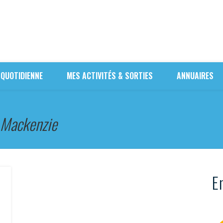
 QUOTIDIENNE
MES ACTIVITÉS & SORTIES
ANNUAIRES
d Mackenzie
En