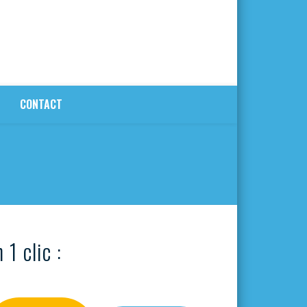
CONTACT
 1 clic :