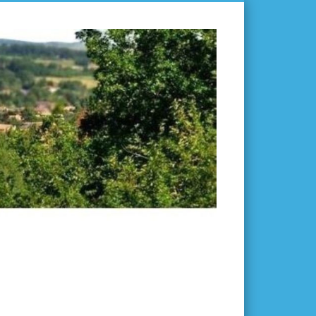
L'ISLE-
EN-
DODON