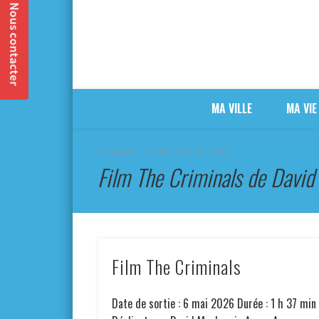
MA VILLE
MA VIE
CURRENTLY BROWSING TAG
Film The Criminals de Davi
Film The Criminals
Date de sortie : 6 mai 2026 Durée : 1 h 37 min