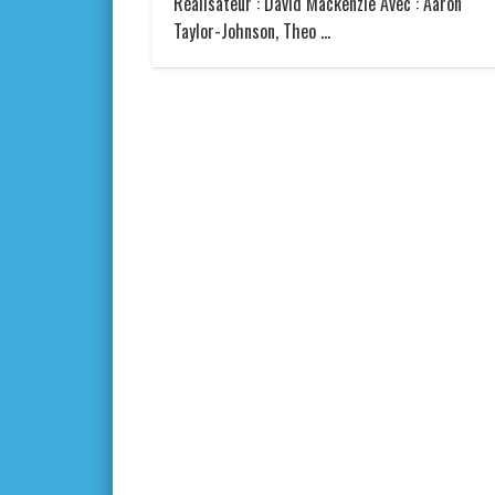
Réalisateur : David Mackenzie Avec : Aaron
Taylor-Johnson, Theo …