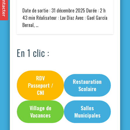
Date de sortie : 31 décembre 2025 Durée : 2 h
43 min Réalisateur : Lav Diaz Avec : Gael García
Bernal, …
En 1 clic :
RDV
Restauration
Passeport /
Scolaire
CNI
Village de
Salles
Vacances
Municipales