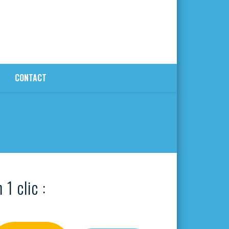
CONTACT
 1 clic :