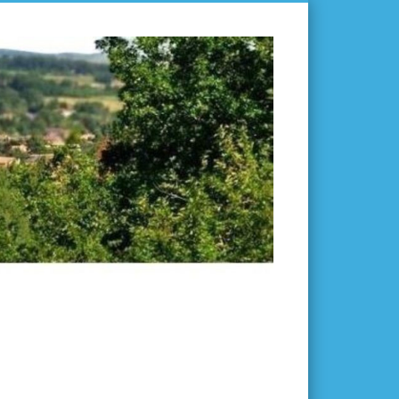
L'ISLE-
EN-
DODON