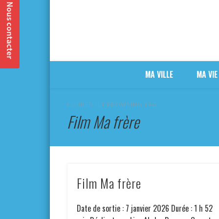
MA VILLE
MA VIE
CURRENTLY BROWSING TAG
Film Ma frère
Film Ma frère
Date de sortie : 7 janvier 2026 Durée : 1 h 52