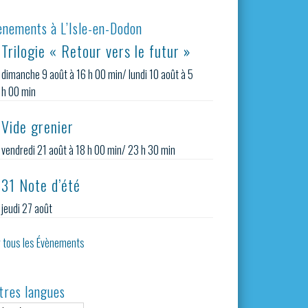
ènements à L’Isle-en-Dodon
Trilogie « Retour vers le futur »
dimanche 9 août à 16 h 00 min
/
lundi 10 août à 5
h 00 min
Vide grenier
vendredi 21 août à 18 h 00 min
/
23 h 30 min
31 Note d’été
jeudi 27 août
r tous les Évènements
tres langues