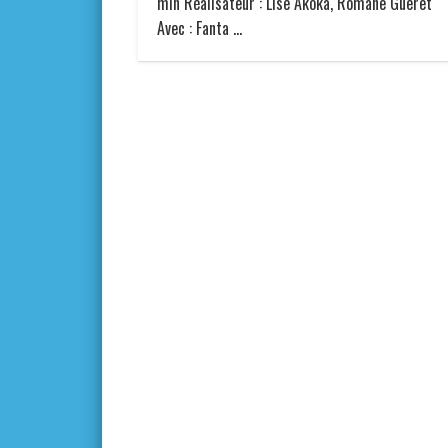
min Réalisateur : Lise Akoka, Romane Gueret
Avec : Fanta …