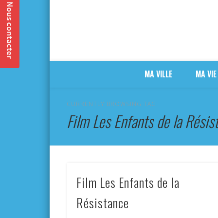
MA VILLE
MA VIE
CURRENTLY BROWSING TAG
Film Les Enfants de la Résis
Film Les Enfants de la
Résistance