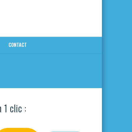
CONTACT
 1 clic :