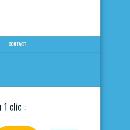
CONTACT
 1 clic :