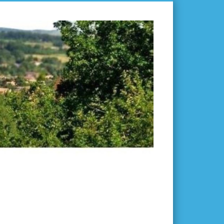
L'ISLE-
EN-
DODON