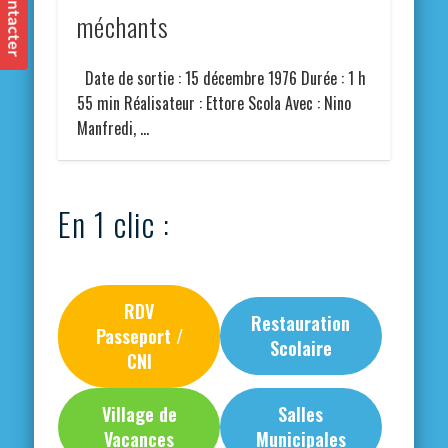
méchants
Date de sortie : 15 décembre 1976 Durée : 1 h
55 min Réalisateur : Ettore Scola Avec : Nino
Manfredi, …
En 1 clic :
RDV
Restauration
Passeport /
Scolaire
CNI
Village de
Salles
Vacances
Municipales