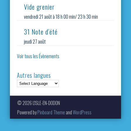
Vide grenier
vendredi 21 août à 18 h 00 min
/
23 h 30 min
31 Note d’été
jeudi 27 août
Voir tous les Évènements
Autres langues
© 2026 L'ISLE-EN-DODON
Powered by
Pinboard Theme
and
WordPress