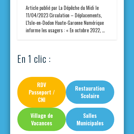
Article publié par La Dépêche du Midi le
11/04/2023 Circulation – Déplacements,
L’Isle-en-Dodon Haute-Garonne Numérique
informe les usagers : « En octobre 2022, …
En 1 clic :
RDV
Restauration
Passeport /
Scolaire
CNI
Village de
Salles
Vacances
Municipales