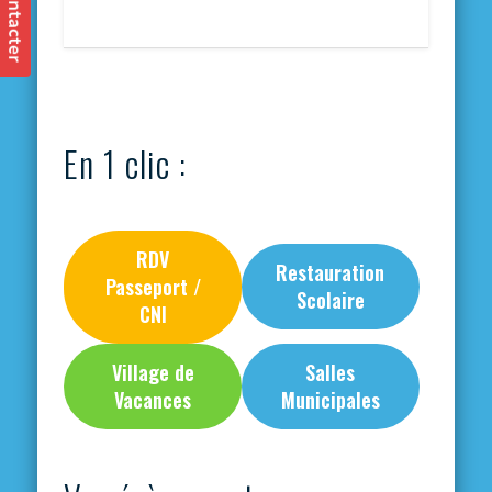
En 1 clic :
RDV
Restauration
Passeport /
Scolaire
CNI
Village de
Salles
Vacances
Municipales