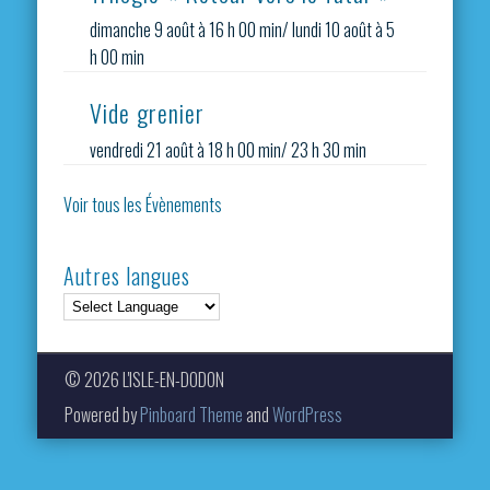
dimanche 9 août à 16 h 00 min
/
lundi 10 août à 5
h 00 min
Vide grenier
vendredi 21 août à 18 h 00 min
/
23 h 30 min
Voir tous les Évènements
Autres langues
© 2026 L'ISLE-EN-DODON
Powered by
Pinboard Theme
and
WordPress