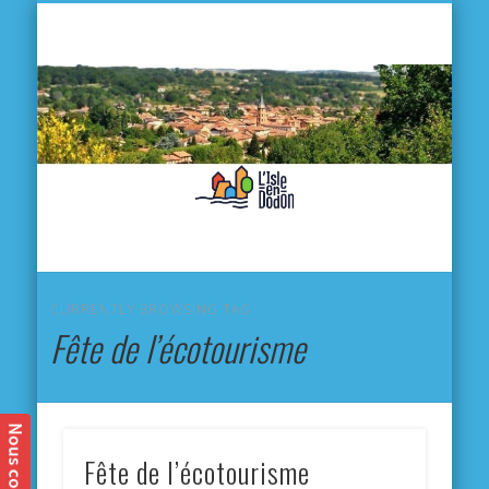
L'
D
MA VILLE
MA VIE QUOTIDIENNE
MES ACTIVITÉS & SORTIES
ANNUAIRES
CONTACT
CURRENTLY BROWSING TAG
Fête de l’écotourisme
Fête de l’écotourisme