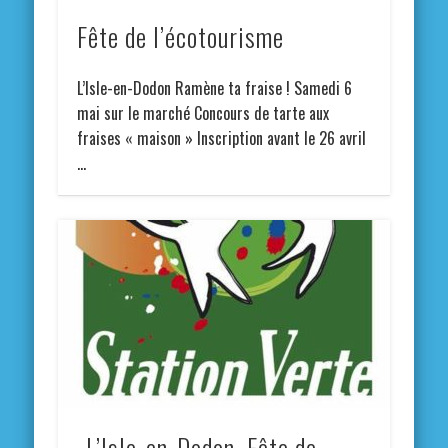
Fête de l’écotourisme
L’Isle-en-Dodon Ramène ta fraise ! Samedi 6
mai sur le marché Concours de tarte aux
fraises « maison » Inscription avant le 26 avril
…
L’Isle-en-Dodon. Fête de