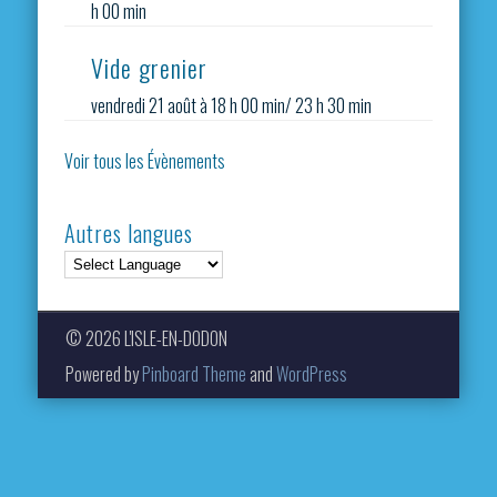
h 00 min
Vide grenier
vendredi 21 août à 18 h 00 min
/
23 h 30 min
Voir tous les Évènements
Autres langues
© 2026 L'ISLE-EN-DODON
Powered by
Pinboard Theme
and
WordPress