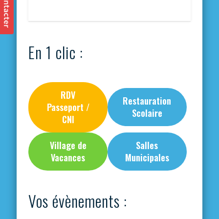
En 1 clic :
RDV
Restauration
Passeport /
Scolaire
CNI
Village de
Salles
Vacances
Municipales
Vos évènements :