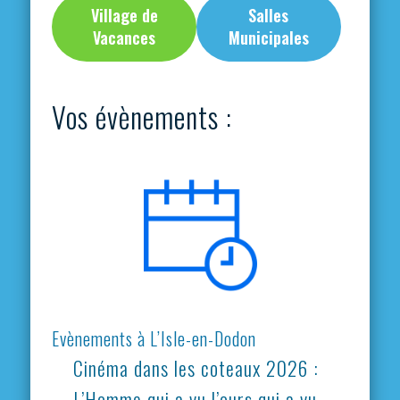
Village de
Salles
Vacances
Municipales
Vos évènements :
Evènements à L’Isle-en-Dodon
Cinéma dans les coteaux 2026 :
L’Homme qui a vu l’ours qui a vu