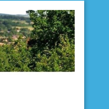
L'ISLE-
EN-
DODON