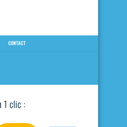
CONTACT
 1 clic :