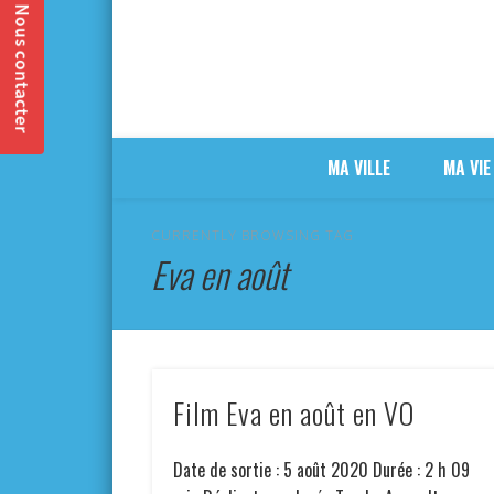
MA VILLE
MA VIE
CURRENTLY BROWSING TAG
Eva en août
Film Eva en août en VO
Date de sortie : 5 août 2020 Durée : 2 h 09