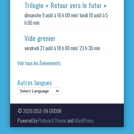
Trilogie « Retour vers le futur »
dimanche 9 août à 16 h 00 min
/
lundi 10 août à 5
h 00 min
Vide grenier
vendredi 21 août à 18 h 00 min
/
23 h 30 min
Voir tous les Évènements
Autres langues
© 2026 L'ISLE-EN-DODON
Powered by
Pinboard Theme
and
WordPress