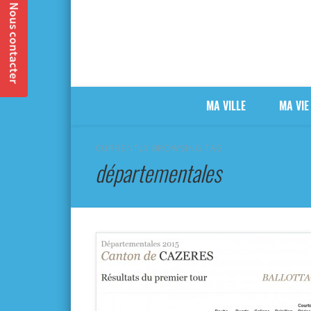
MA VILLE
MA VIE
CURRENTLY BROWSING TAG
départementales