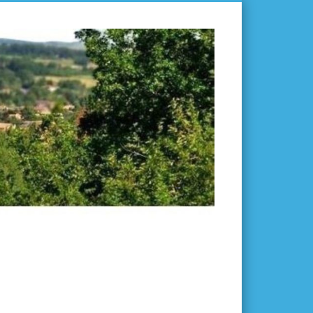
L'ISLE-
EN-
DODON