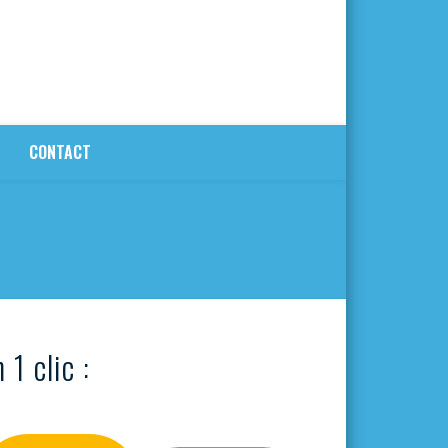
CONTACT
 1 clic :