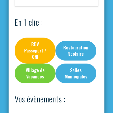
En 1 clic :
RDV
Restauration
Passeport /
Scolaire
CNI
Village de
Salles
Vacances
Municipales
Vos évènements :