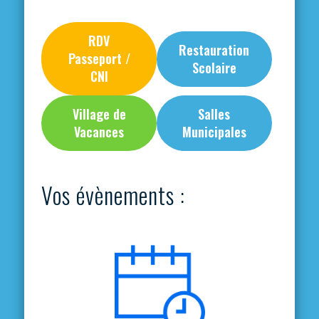
RDV
Restauration
Passeport /
Scolaire
CNI
Village de
Salles
Vacances
Municipales
Vos évènements :