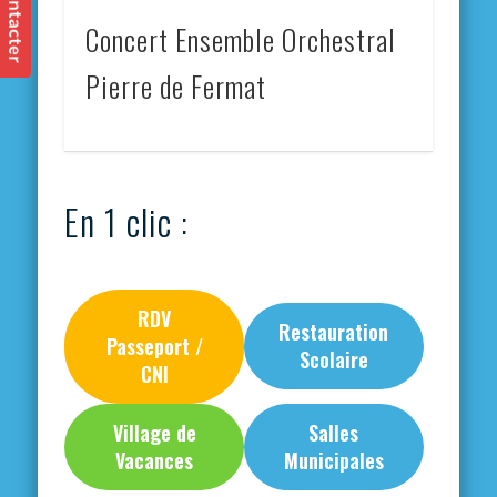
Concert Ensemble Orchestral
Pierre de Fermat
En 1 clic :
RDV
Restauration
Passeport /
Scolaire
CNI
Village de
Salles
Vacances
Municipales