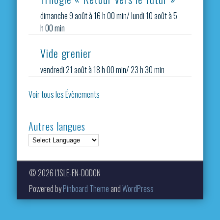
dimanche 9 août à 16 h 00 min
/
lundi 10 août à 5
h 00 min
Vide grenier
vendredi 21 août à 18 h 00 min
/
23 h 30 min
Voir tous les Évènements
Autres langues
© 2026 L'ISLE-EN-DODON
Powered by
Pinboard Theme
and
WordPress