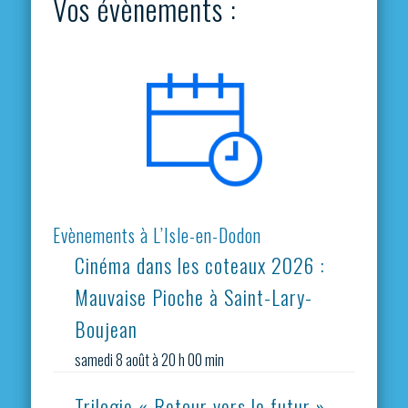
Vos évènements :
Evènements à L’Isle-en-Dodon
Cinéma dans les coteaux 2026 :
Mauvaise Pioche à Saint-Lary-
Boujean
samedi 8 août à 20 h 00 min
Trilogie « Retour vers le futur »