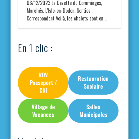
06/12/2023 La Gazette du Comminges,
Marchés, L’Isle-en-Dodon, Sorties
Correspondant Voilà, les chalets sont en …
En 1 clic :
RDV
Restauration
Passeport /
Scolaire
CNI
Village de
Salles
Vacances
Municipales