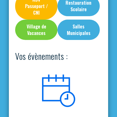
Restauration
Passeport /
Scolaire
CNI
Village de
Salles
Vacances
Municipales
Vos évènements :