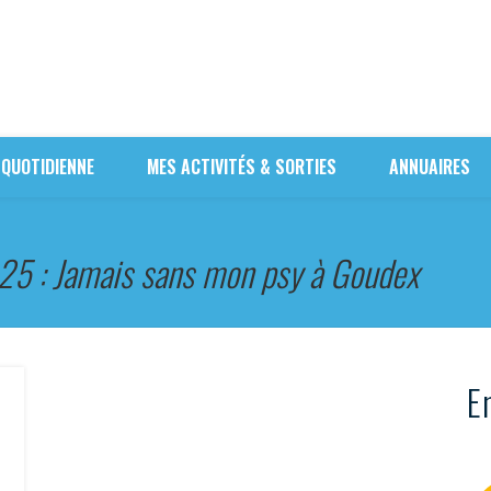
 QUOTIDIENNE
MES ACTIVITÉS & SORTIES
ANNUAIRES
25 : Jamais sans mon psy à Goudex
En