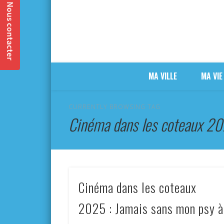
MA VILLE
MA VIE
CURRENTLY BROWSING TAG
Cinéma dans les coteaux 20
Cinéma dans les coteaux
2025 : Jamais sans mon psy à