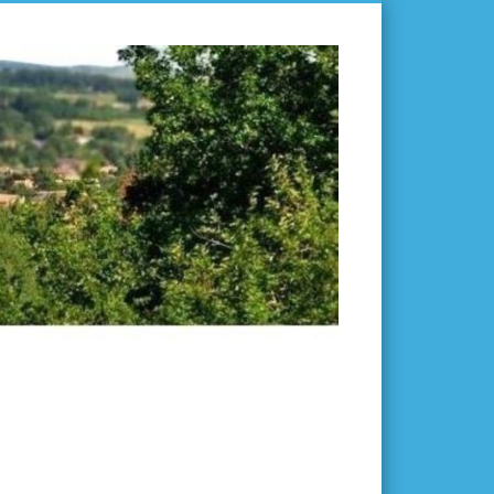
L'ISLE-
EN-
DODON