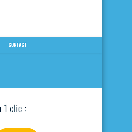
CONTACT
 1 clic :