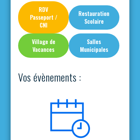
RDV
Restauration
Passeport /
Scolaire
CNI
Village de
Salles
Vacances
Municipales
Vos évènements :