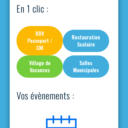
En 1 clic :
RDV
Restauration
Passeport /
Scolaire
CNI
Village de
Salles
Vacances
Municipales
Vos évènements :