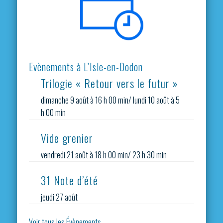
Evènements à L’Isle-en-Dodon
Trilogie « Retour vers le futur »
dimanche 9 août à 16 h 00 min
/
lundi 10 août à 5
h 00 min
Vide grenier
vendredi 21 août à 18 h 00 min
/
23 h 30 min
31 Note d’été
jeudi 27 août
Voir tous les Évènements