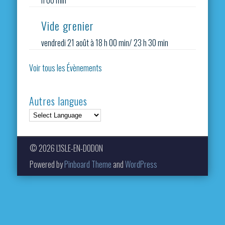
h 00 min
Vide grenier
vendredi 21 août à 18 h 00 min
/
23 h 30 min
Voir tous les Évènements
Autres langues
© 2026 L'ISLE-EN-DODON
Powered by
Pinboard Theme
and
WordPress