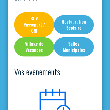
RDV
Restauration
Passeport /
Scolaire
CNI
Village de
Salles
Vacances
Municipales
Vos évènements :