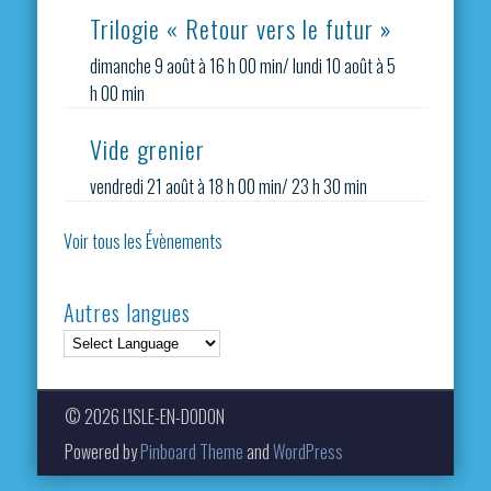
Trilogie « Retour vers le futur »
dimanche 9 août à 16 h 00 min
/
lundi 10 août à 5
h 00 min
Vide grenier
vendredi 21 août à 18 h 00 min
/
23 h 30 min
Voir tous les Évènements
Autres langues
© 2026 L'ISLE-EN-DODON
Powered by
Pinboard Theme
and
WordPress