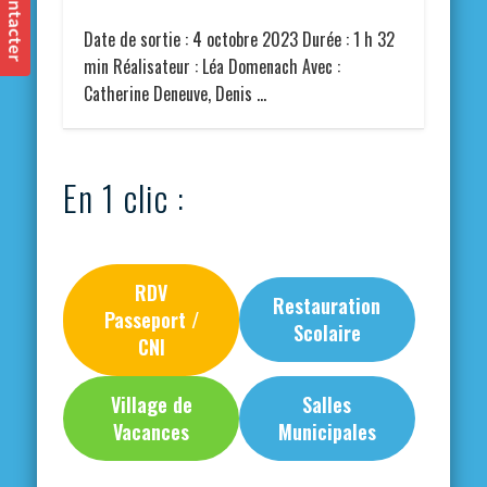
Date de sortie : 4 octobre 2023 Durée : 1 h 32
min Réalisateur : Léa Domenach Avec :
Catherine Deneuve, Denis …
En 1 clic :
RDV
Restauration
Passeport /
Scolaire
CNI
Village de
Salles
Vacances
Municipales