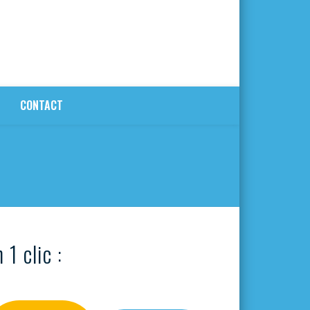
CONTACT
 1 clic :