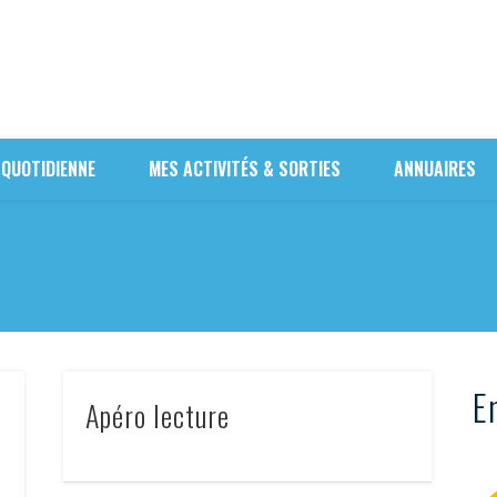
 QUOTIDIENNE
MES ACTIVITÉS & SORTIES
ANNUAIRES
En
e
Apéro lecture