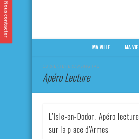
MA VILLE
MA VIE
CURRENTLY BROWSING TAG
Apéro Lecture
L’Isle-en-Dodon. Apéro lectur
sur la place d’Armes