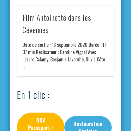
Film Antoinette dans les
Cévennes
Date de sortie : 16 septembre 2020 Durée : 1 h
37 min Réalisateur : Caroline Vignal Avec
: Laure Calamy, Benjamin Lavernhe, Olivia Côte
…
En 1 clic :
RDV
Restauration
Passeport /