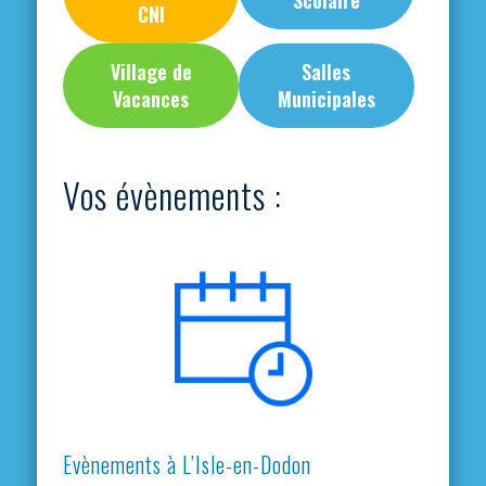
Scolaire
CNI
Village de
Salles
Vacances
Municipales
Vos évènements :
Evènements à L’Isle-en-Dodon