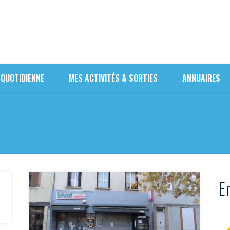
 QUOTIDIENNE
MES ACTIVITÉS & SORTIES
ANNUAIRES
En