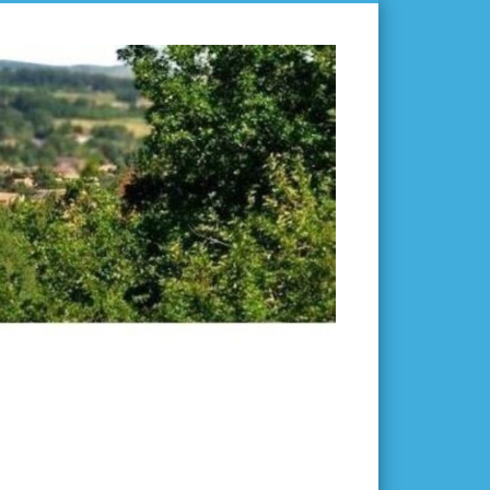
L'ISLE-
EN-
DODON