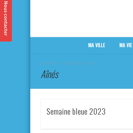
MA VILLE
MA VIE
CURRENTLY BROWSING TAG
Aînés
Semaine bleue 2023