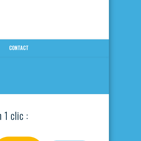
CONTACT
 1 clic :