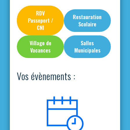
RDV
Restauration
Passeport /
Scolaire
CNI
Village de
Salles
Vacances
Municipales
Vos évènements :