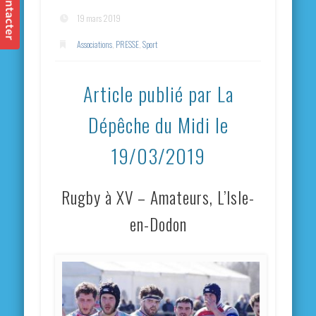
19 mars 2019
Associations
,
PRESSE
,
Sport
Article publié par La
Dépêche du Midi le
19/03/2019
Rugby à XV – Amateurs, L’Isle-
en-Dodon