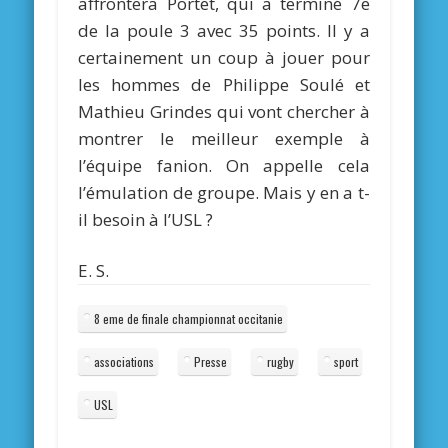
affrontera Portet, qui a terminé 7e
de la poule 3 avec 35 points. Il y a
certainement un coup à jouer pour
les hommes de Philippe Soulé et
Mathieu Grindes qui vont chercher à
montrer le meilleur exemple à
l’équipe fanion. On appelle cela
l’émulation de groupe. Mais y en a t-
il besoin à l’USL ?
E. S.
8 eme de finale championnat occitanie
associations
Presse
rugby
sport
USL