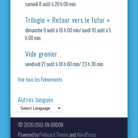
samedi 8 août à 20 h 00 min
Trilogie « Retour vers le futur »
dimanche 9 août à 16 h 00 min
/
lundi 10 août à 5
h 00 min
Vide grenier
vendredi 21 août à 18 h 00 min
/
23 h 30 min
Voir tous les Évènements
Autres langues
© 2026 L'ISLE-EN-DODON
Powered by
Pinboard Theme
and
WordPress