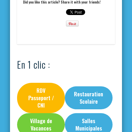
Did you like this article? Share it with your friends!
En 1 clic :
RDV
Restauration
Passeport /
Scolaire
CNI
Village de
Salles
Vacances
Municipales