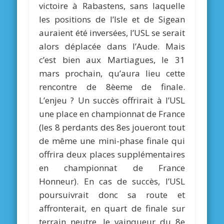
victoire à Rabastens, sans laquelle
les positions de l’Isle et de Sigean
auraient été inversées, l’USL se serait
alors déplacée dans l’Aude. Mais
c’est bien aux Martiagues, le 31
mars prochain, qu’aura lieu cette
rencontre de 8èeme de finale.
L’enjeu ? Un succès offrirait à l’USL
une place en championnat de France
(les 8 perdants des 8es joueront tout
de même une mini-phase finale qui
offrira deux places supplémentaires
en championnat de France
Honneur). En cas de succès, l’USL
poursuivrait donc sa route et
affronterait, en quart de finale sur
terrain neutre, le vainqueur du 8e