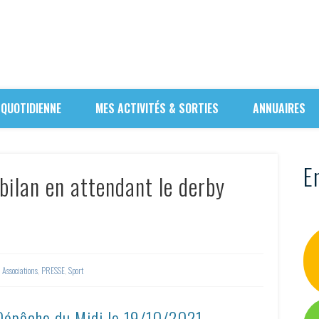
 QUOTIDIENNE
MES ACTIVITÉS & SORTIES
ANNUAIRES
En
bilan en attendant le derby
Associations
,
PRESSE
,
Sport
 Dépêche du Midi le
19/10/2021