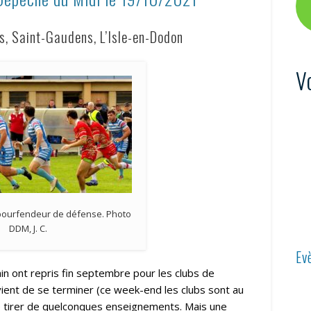
, Saint-Gaudens, L’Isle-en-Dodon
V
pourfendeur de défense. Photo
DDM, J. C.
Ev
in ont repris fin septembre pour les clubs de
ient de se terminer (ce week-end les clubs sont au
e tirer de quelconques enseignements. Mais une