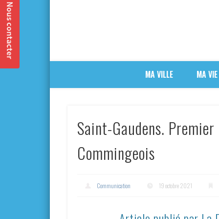
MA VILLE
MA VIE
Saint-Gaudens. Premier 
Commingeois
Communication
19 octobre 2021
Article publié par La