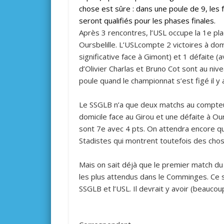
chose est sûre : dans une poule de 9, les 
seront qualifiés pour les phases finales.
Après 3 rencontres, l’USL occupe la 1e pla
Oursbelille. L’USLcompte 2 victoires à dom
significative face à Gimont) et 1 défaite
d’Olivier Charlas et Bruno Cot sont au nivea
poule quand le championnat s’est figé il y 
Le SSGLB n’a que deux matchs au compteur
domicile face au Girou et une défaite à O
sont 7e avec 4 pts. On attendra encore q
Stadistes qui montrent toutefois des cho
Mais on sait déjà que le premier match du
les plus attendus dans le Comminges. Ce se
SSGLB et l’USL. Il devrait y avoir (beauco