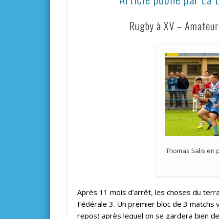
Rugby à XV – Amateurs
Thomas Salis en 
Après 11 mois d’arrêt, les choses du terra
Fédérale 3. Un premier bloc de 3 matchs v
repos) après lequel on se gardera bien d