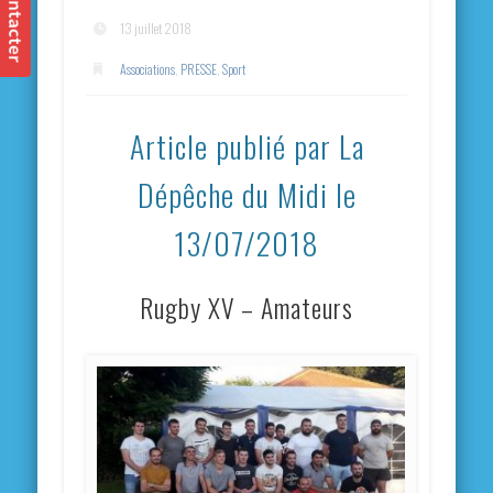
13 juillet 2018
Associations
,
PRESSE
,
Sport
Article publié par La
Dépêche du Midi le
13/07/2018
Rugby XV – Amateurs