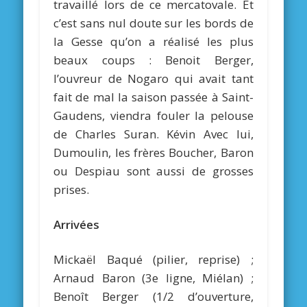
travaillé lors de ce mercatovale. Et
c’est sans nul doute sur les bords de
la Gesse qu’on a réalisé les plus
beaux coups : Benoit Berger,
l’ouvreur de Nogaro qui avait tant
fait de mal la saison passée à Saint-
Gaudens, viendra fouler la pelouse
de Charles Suran. Kévin Avec lui,
Dumoulin, les frères Boucher, Baron
ou Despiau sont aussi de grosses
prises.
Arrivées
Mickaël Baqué (pilier, reprise) ;
Arnaud Baron (3e ligne, Miélan) ;
Benoît Berger (1/2 d’ouverture,