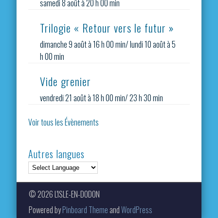
samedi 8 août à 20 h 00 min
Trilogie « Retour vers le futur »
dimanche 9 août à 16 h 00 min
/
lundi 10 août à 5
h 00 min
Vide grenier
vendredi 21 août à 18 h 00 min
/
23 h 30 min
Voir tous les Évènements
Autres langues
© 2026 L'ISLE-EN-DODON
Powered by
Pinboard Theme
and
WordPress