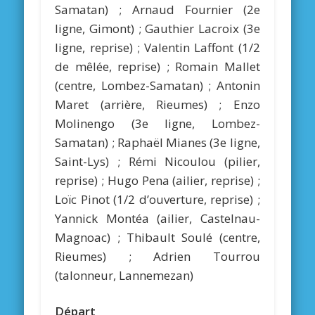
Samatan) ; Arnaud Fournier (2e
ligne, Gimont) ; Gauthier Lacroix (3e
ligne, reprise) ; Valentin Laffont (1/2
de mêlée, reprise) ; Romain Mallet
(centre, Lombez-Samatan) ; Antonin
Maret (arrière, Rieumes) ; Enzo
Molinengo (3e ligne, Lombez-
Samatan) ; Raphaël Mianes (3e ligne,
Saint-Lys) ; Rémi Nicoulou (pilier,
reprise) ; Hugo Pena (ailier, reprise) ;
Loïc Pinot (1/2 d’ouverture, reprise) ;
Yannick Montéa (ailier, Castelnau-
Magnoac) ; Thibault Soulé (centre,
Rieumes) ; Adrien Tourrou
(talonneur, Lannemezan)
Départ