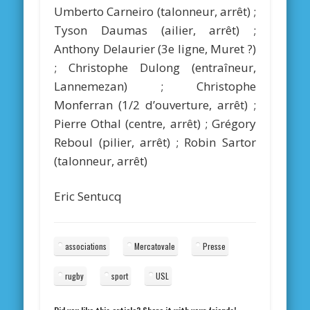
Umberto Carneiro (talonneur, arrêt) ;
Tyson Daumas (ailier, arrêt) ;
Anthony Delaurier (3e ligne, Muret ?)
; Christophe Dulong (entraîneur,
Lannemezan) ; Christophe
Monferran (1/2 d’ouverture, arrêt) ;
Pierre Othal (centre, arrêt) ; Grégory
Reboul (pilier, arrêt) ; Robin Sartor
(talonneur, arrêt)
Eric Sentucq
associations
Mercatovale
Presse
rugby
sport
USL