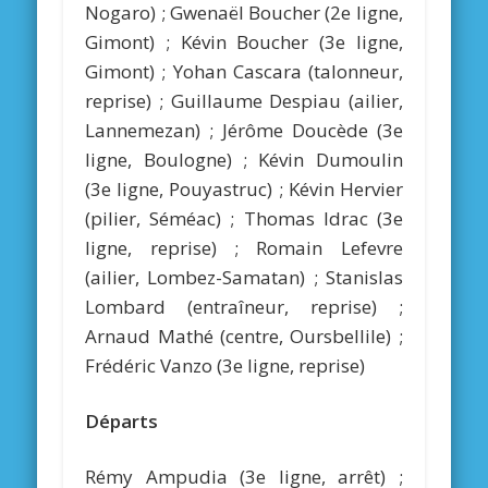
Nogaro) ; Gwenaël Boucher (2e ligne,
Gimont) ; Kévin Boucher (3e ligne,
Gimont) ; Yohan Cascara (talonneur,
reprise) ; Guillaume Despiau (ailier,
Lannemezan) ; Jérôme Doucède (3e
ligne, Boulogne) ; Kévin Dumoulin
(3e ligne, Pouyastruc) ; Kévin Hervier
(pilier, Séméac) ; Thomas Idrac (3e
ligne, reprise) ; Romain Lefevre
(ailier, Lombez-Samatan) ; Stanislas
Lombard (entraîneur, reprise) ;
Arnaud Mathé (centre, Oursbellile) ;
Frédéric Vanzo (3e ligne, reprise)
Départs
Rémy Ampudia (3e ligne, arrêt) ;