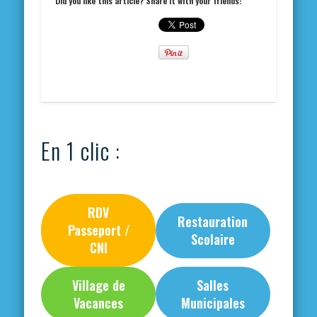
Did you like this article? Share it with your friends!
En 1 clic :
RDV
Restauration
Passeport /
Scolaire
CNI
Village de
Salles
Vacances
Municipales