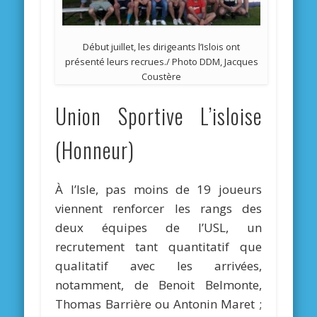
Début juillet, les dirigeants l’Islois ont
présenté leurs recrues./ Photo DDM, Jacques
Coustère
Union Sportive L’isloise
(Honneur)
À l’Isle, pas moins de 19 joueurs
viennent renforcer les rangs des
deux équipes de l’USL, un
recrutement tant quantitatif que
qualitatif avec les arrivées,
notamment, de Benoit Belmonte,
Thomas Barrière ou Antonin Maret ;