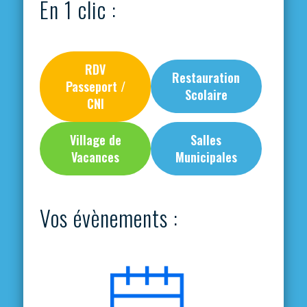
En 1 clic :
RDV
Restauration
Passeport /
Scolaire
CNI
Village de
Salles
Vacances
Municipales
Vos évènements :