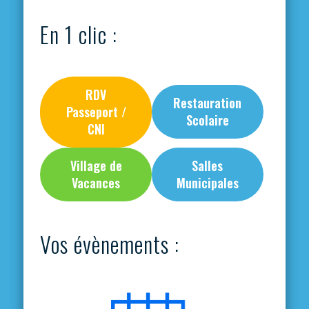
En 1 clic :
RDV
Restauration
Passeport /
Scolaire
CNI
Village de
Salles
Vacances
Municipales
Vos évènements :