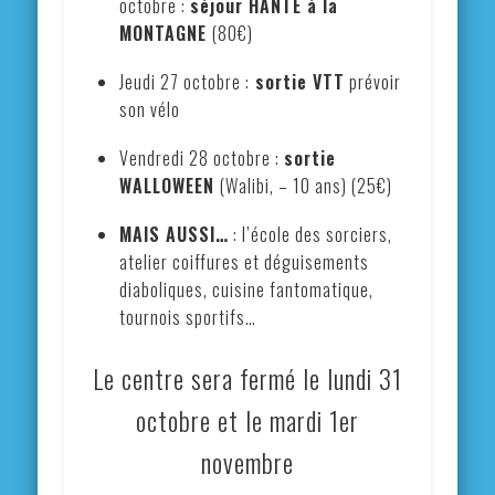
octobre :
séjour HANTE à la
MONTAGNE
(80€)
Jeudi 27 octobre :
sortie VTT
prévoir
son vélo
Vendredi 28 octobre :
sortie
WALLOWEEN
(Walibi, – 10 ans) (25€)
MAIS AUSSI…
: l’école des sorciers,
atelier coiffures et déguisements
diaboliques, cuisine fantomatique,
tournois sportifs…
Le centre sera fermé le lundi 31
octobre et le mardi 1er
novembre