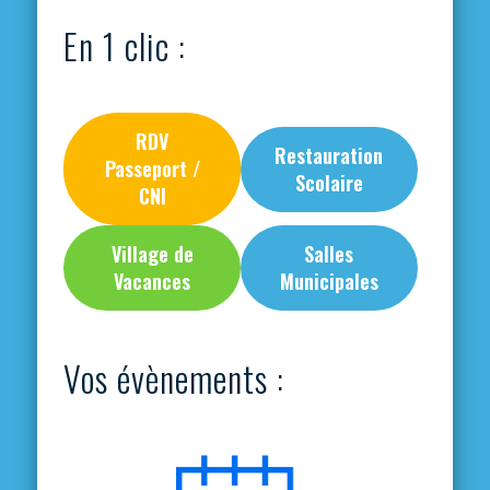
En 1 clic :
RDV
Restauration
Passeport /
Scolaire
CNI
Village de
Salles
Vacances
Municipales
Vos évènements :