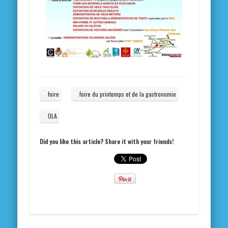
foire
foire du printemps et de la gastronomie
OLA
Did you like this article? Share it with your friends!