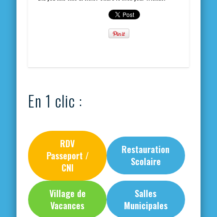
En 1 clic :
RDV
Restauration
Passeport /
Scolaire
CNI
Village de
Salles
Vacances
Municipales