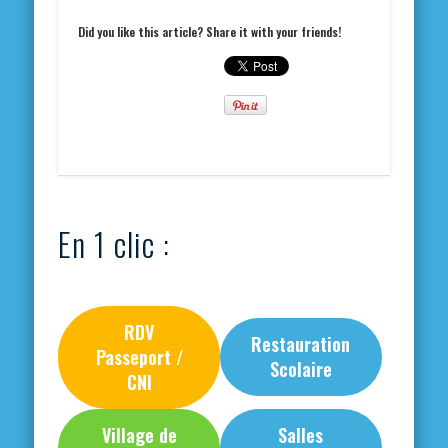
Did you like this article? Share it with your friends!
En 1 clic :
RDV
Restauration
Passeport /
Scolaire
CNI
Village de
Salles