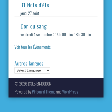
31 Note d’été
jeudi 27 août
Don du sang
vendredi 4 septembre à 14 h 00 min
/
18 h 30 min
Voir tous les Évènements
Autres langues
© 2026 L'ISLE-EN-DODON
Powered by
Pinboard Theme
and
WordPress