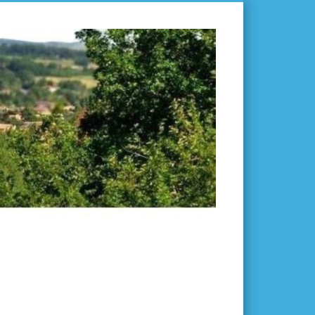
L'ISLE-
EN-
DODON