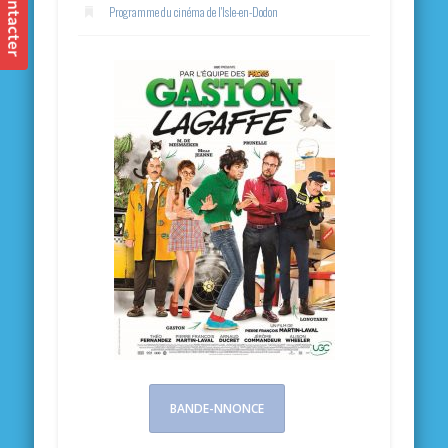
Programme du cinéma de l'Isle-en-Dodon
BANDE-NNONCE