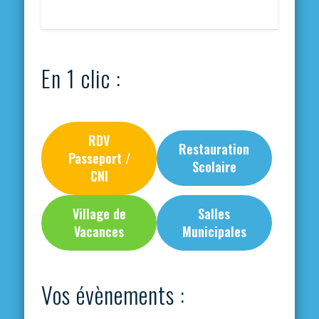
En 1 clic :
RDV
Restauration
Passeport /
Scolaire
CNI
Village de
Salles
Vacances
Municipales
Vos évènements :