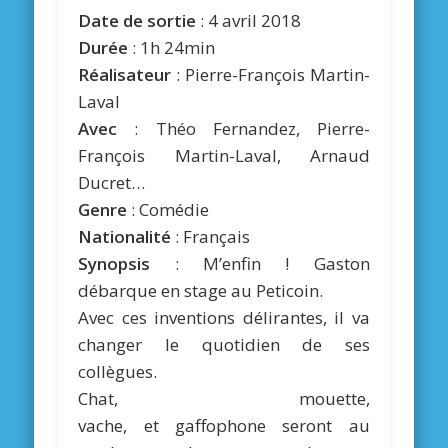
Date de sortie
:
4 avril 2018
Durée
: 1h 24min
Réalisateur
: Pierre-François Martin-
Laval
Avec
:
Théo Fernandez, Pierre-
François Martin-Laval, Arnaud
Ducret…
Genre
:
Comédie
Nationalité
:
Français
Synopsis
: M’enfin ! Gaston
débarque en stage au Peticoin.
Avec ces inventions délirantes, il va
changer le quotidien de ses
collègues.
Chat, mouette,
vache, et gaffophone seront au