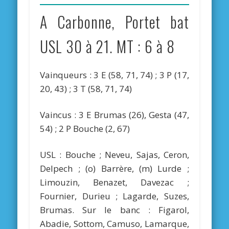
A Carbonne, Portet bat
USL 30 à 21. MT : 6 à 8
Vainqueurs : 3 E (58, 71, 74) ; 3 P (17,
20, 43) ; 3 T (58, 71, 74)
Vaincus : 3 E Brumas (26), Gesta (47,
54) ; 2 P Bouche (2, 67)
USL : Bouche ; Neveu, Sajas, Ceron,
Delpech ; (o) Barrère, (m) Lurde ;
Limouzin, Benazet, Davezac ;
Fournier, Durieu ; Lagarde, Suzes,
Brumas. Sur le banc : Figarol,
Abadie, Sottom, Camuso, Lamarque,