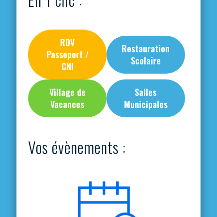
RDV
Restauration
Passeport /
Scolaire
CNI
Village de
Salles
Vacances
Municipales
Vos évènements :