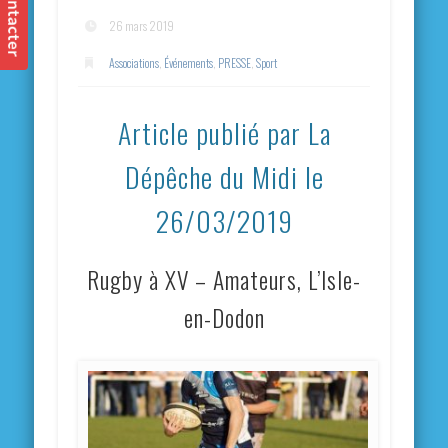
26 mars 2019
Associations
,
Événements
,
PRESSE
,
Sport
Article publié par La
Dépêche du Midi le
26/03/2019
Rugby à XV – Amateurs, L’Isle-
en-Dodon