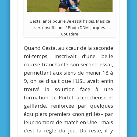
Gesta lancé pour le 3e essai l’Islois. Mais ce
sera insuffisant. / Photo DDM, Jacques
Coustère
Quand Gesta, au cœur de la seconde
mi-temps, inscrivait d’une belle
course tranchante son second essai,
permettant aux siens de mener 18 à
9, on se disait que l’USL avait enfin
trouvé la solution face à une
formation de Portet, accrocheuse et
gaillarde, renforcée par quelques
équipiers premiers «non grillés» par
leur nombre de match en Une ; mais
c’est la règle du jeu. Du reste, il y