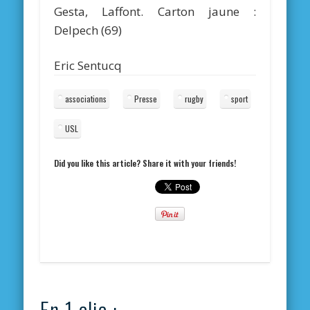
Gesta, Laffont. Carton jaune :
Delpech (69)
Eric Sentucq
associations
Presse
rugby
sport
USL
Did you like this article? Share it with your friends!
En 1 clic :