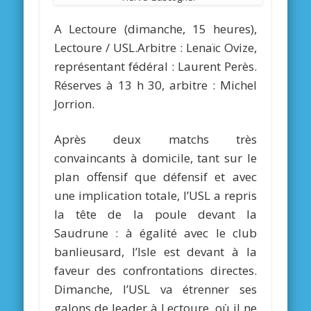
A Lectoure (dimanche, 15 heures),
Lectoure / USL.Arbitre : Lenaïc Ovize,
représentant fédéral : Laurent Perès.
Réserves à 13 h 30, arbitre : Michel
Jorrion.
Après deux matchs très
convaincants à domicile, tant sur le
plan offensif que défensif et avec
une implication totale, l’USL a repris
la tête de la poule devant la
Saudrune : à égalité avec le club
banlieusard, l’Isle est devant à la
faveur des confrontations directes.
Dimanche, l’USL va étrenner ses
galons de leader à Lectoure, où il ne