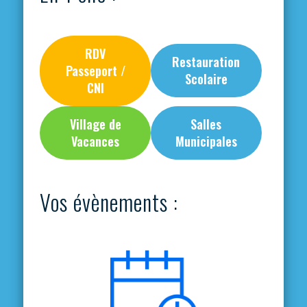
RDV
Restauration
Passeport /
Scolaire
CNI
Village de
Salles
Vacances
Municipales
Vos évènements :