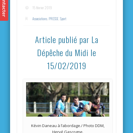
15 février 2019
Associations
,
PRESSE
,
Sport
Article publié par La
Dépêche du Midi le
15/02/2019
Kévin Daneau à l’abordage./ Photo DDM,
Hervé Gascogne.