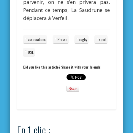
parvenir, on ne s’en privera pas.
Pendant ce temps, La Saudrune se
déplacera à Verfeil.
associations
Presse
rugby
sport
USL
Did you like this article? Share it with your friends!
En 1 clic :