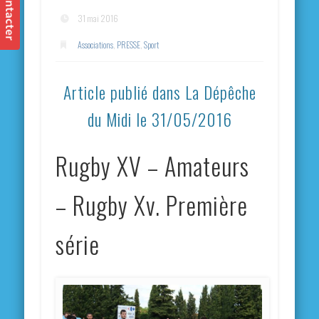
31 mai 2016
Associations
,
PRESSE
,
Sport
Article publié dans La Dépêche
du Midi le 31/05/2016
Rugby XV – Amateurs
– Rugby Xv. Première
série