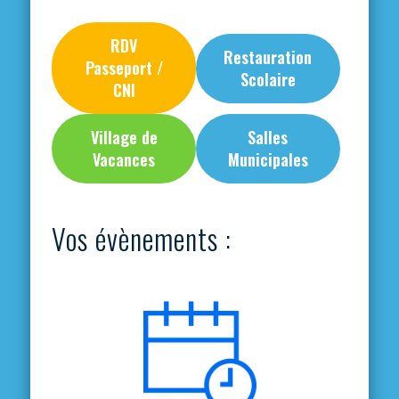
RDV
Restauration
Passeport /
Scolaire
CNI
Village de
Salles
Vacances
Municipales
Vos évènements :