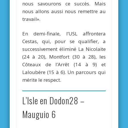
nous savourons ce succès. Mais
nous allons aussi nous remettre au
travail».
En demi-finale, l’USL affrontera
Cestas, qui, pour se qualifier, a
successivement éliminé La Nicolaïte
(24 à 20), Montfort (30 à 28), les
Côteaux de l’Arrêt (14 à 9) et
Laloubère (15 à 6). Un parcours qui
mérite le respect.
L’Isle en Dodon28 –
Mauguio 6