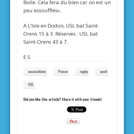
Bolle. Cela fera du bien car on est un
peu essoufflés».
A L’Isle en Dodon, USL bat Saint-
Orens 15 à 3. Réserves : USL bat
Saint-Orens 43 à 7.
E.S
associations
Presse
rugby
sport
USL
Did you like this article? Share it with your friends!