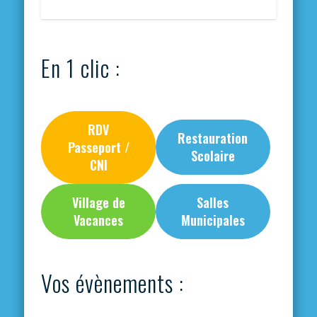
En 1 clic :
RDV
Restauration
Passeport /
Scolaire
CNI
Village de
Salles
Vacances
Municipales
Vos évènements :