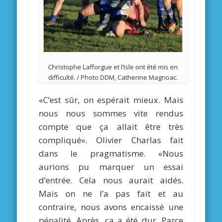
Christophe Lafforgue et l’Isle ont été mis en
difficulté. / Photo DDM, Catherine Magnoac.
«C’est sûr, on espérait mieux. Mais
nous nous sommes vite rendus
compte que ça allait être très
compliqué». Olivier Charlas fait
dans le pragmatisme. «Nous
aurions pu marquer un essai
d’entrée. Cela nous aurait aidés.
Mais on ne l’a pas fait et au
contraire, nous avons encaissé une
pénalité. Après, ça a été dur. Parce