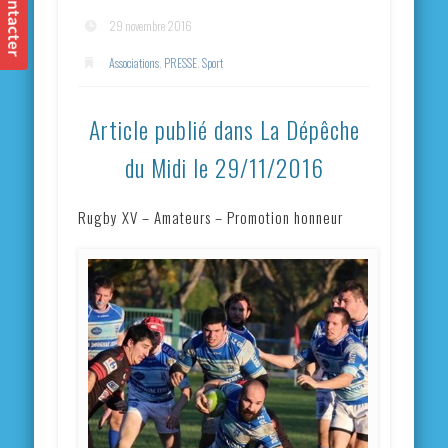
29 novembre 2016
Associations
,
PRESSE
,
Sport
Article publié dans La Dépêche
du Midi le 29/11/2016
Rugby XV – Amateurs – Promotion honneur