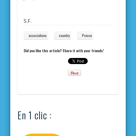
S.F.
associations
country
Presse
Did you like this article? Share it with your friends!
En 1 clic :