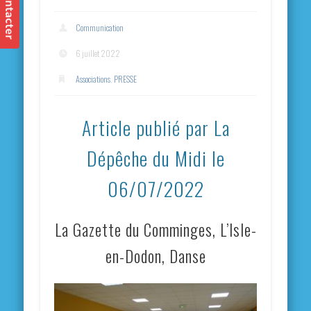
Communication
6 juillet 2022
Associations
,
PRESSE
Article publié par La
Dépêche du Midi le
06/07/2022
La Gazette du Comminges, L’Isle-
en-Dodon, Danse