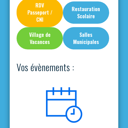
RDV
Restauration
Passeport /
Scolaire
CNI
Village de
Salles
Vacances
Municipales
Vos évènements :