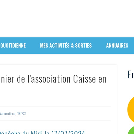
 QUOTIDIENNE
MES ACTIVITÉS & SORTIES
ANNUAIRES
En
nier de l’association Caisse en
Associations
,
PRESSE
 Dépêche du Midi le
17/07/2024