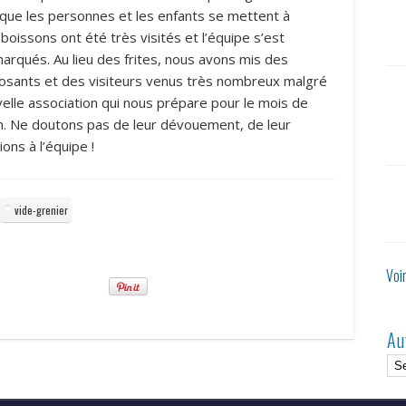
in que les personnes et les enfants se mettent à
boissons ont été très visités et l’équipe s’est
rqués. Au lieu des frites, nous avons mis des
posants et des visiteurs venus très nombreux malgré
velle association qui nous prépare pour le mois de
n. Ne doutons pas de leur dévouement, de leur
ons à l’équipe !
vide-grenier
Voi
Au