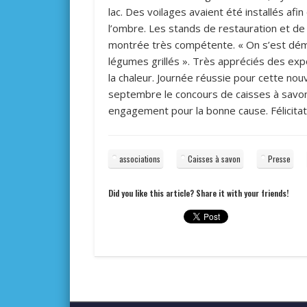
lac. Des voilages avaient été installés af
l’ombre. Les stands de restauration et de 
montrée très compétente. « On s’est déma
légumes grillés ». Très appréciés des ex
la chaleur. Journée réussie pour cette nou
septembre le concours de caisses à savo
engagement pour la bonne cause. Félicitati
associations
Caisses à savon
Presse
Did you like this article? Share it with your friends!