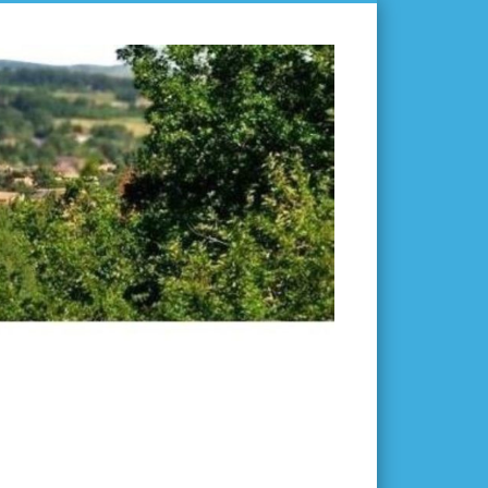
L'ISLE-
EN-
DODON