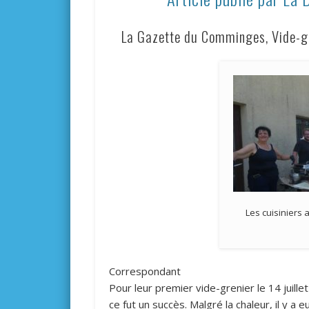
La Gazette du Comminges, Vide-gre
Les cuisiniers 
Correspondant
Pour leur premier vide-grenier le 14 juille
ce fut un succès. Malgré la chaleur, il y a