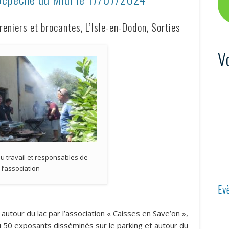
niers et brocantes, L’Isle-en-Dodon, Sorties
V
au travail et responsables de
l’association
Ev
t autour du lac par l’association « Caisses en Save’on »,
 eu 50 exposants disséminés sur le parking et autour du