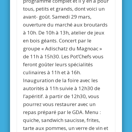
programme complet et il y en a pour
tous, petits et grands, dont voici un
avant- goût. Samedi 29 mars,
ouverture du marché aux broutards
à 10h. De 10h à 13h, atelier de jeux
en bois géants. Concert par le
groupe « Adischatz du Magnoac »
de 11h à 15h30. Les Pot’Chefs vous
feront goûter leurs spécialités
culinaires à 11h et à 16h.
Inauguration de la foire avec les
autorités à 11h suivie à 12h30 de
l’apéritif. à partir de 12h30, vous
pourrez vous restaurer avec un
repas préparé par le GDA. Menu :
quiche, sandwich saucisse, frites,
tarte aux pommes, un verre de vin et