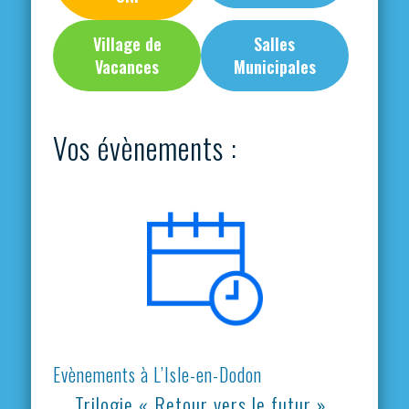
Village de
Salles
Vacances
Municipales
Vos évènements :
Evènements à L’Isle-en-Dodon
Trilogie « Retour vers le futur »