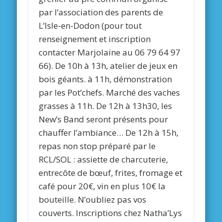
par l’association des parents de
L’Isle-en-Dodon (pour tout
renseignement et inscription
contacter Marjolaine au 06 79 64 97
66). De 10h à 13h, atelier de jeux en
bois géants. à 11h, démonstration
par les Pot’chefs. Marché des vaches
grasses à 11h. De 12h à 13h30, les
New’s Band seront présents pour
chauffer l’ambiance… De 12h à 15h,
repas non stop préparé par le
RCL/SOL : assiette de charcuterie,
entrecôte de bœuf, frites, fromage et
café pour 20€, vin en plus 10€ la
bouteille. N’oubliez pas vos
couverts. Inscriptions chez Natha’Lys