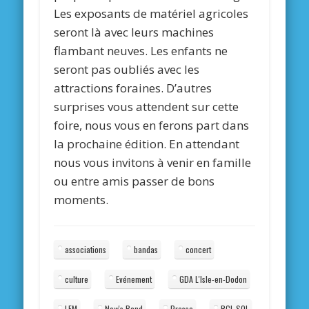
Les exposants de matériel agricoles
seront là avec leurs machines
flambant neuves. Les enfants ne
seront pas oubliés avec les
attractions foraines. D’autres
surprises vous attendent sur cette
foire, nous vous en ferons part dans
la prochaine édition. En attendant
nous vous invitons à venir en famille
ou entre amis passer de bons
moments.
associations
bandas
concert
culture
Evénement
GDA L'Isle-en-Dodon
LFM
New's Band
Presse
RCL SOL