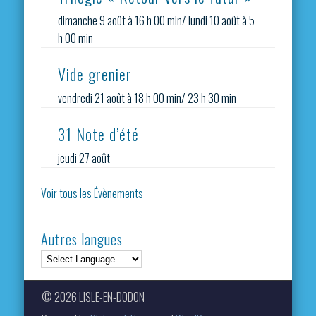
dimanche 9 août à 16 h 00 min
/
lundi 10 août à 5
h 00 min
Vide grenier
vendredi 21 août à 18 h 00 min
/
23 h 30 min
31 Note d’été
jeudi 27 août
Voir tous les Évènements
Autres langues
© 2026 L'ISLE-EN-DODON