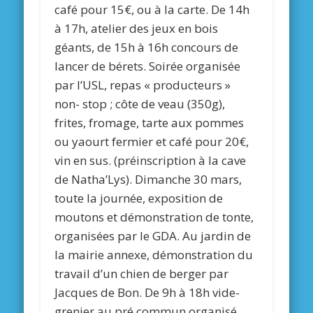
café pour 15€, ou à la carte. De 14h
à 17h, atelier des jeux en bois
géants, de 15h à 16h concours de
lancer de bérets. Soirée organisée
par l’USL, repas « producteurs »
non- stop ; côte de veau (350g),
frites, fromage, tarte aux pommes
ou yaourt fermier et café pour 20€,
vin en sus. (préinscription à la cave
de Natha’Lys). Dimanche 30 mars,
toute la journée, exposition de
moutons et démonstration de tonte,
organisées par le GDA. Au jardin de
la mairie annexe, démonstration du
travail d’un chien de berger par
Jacques de Bon. De 9h à 18h vide-
grenier au pré commun organisé