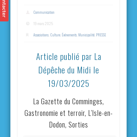
Communication
19 mars 2025
Associations
,
Culture
,
Événements
,
Municipalité
,
PRESSE
Article publié par La
Dépêche du Midi le
19/03/2025
La Gazette du Comminges,
Gastronomie et terroir, L’Isle-en-
Dodon, Sorties