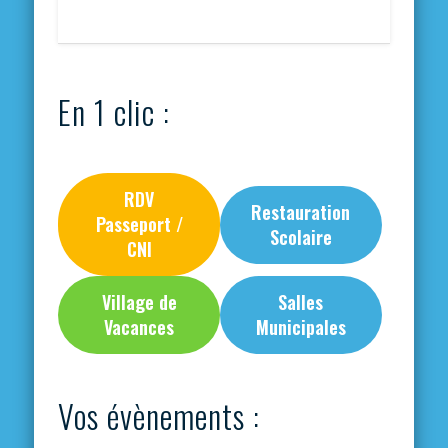
En 1 clic :
RDV
Restauration
Passeport /
Scolaire
CNI
Village de
Salles
Vacances
Municipales
Vos évènements :