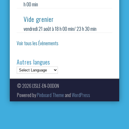
h 00 min
Vide grenier
vendredi 21 août à 18 h 00 min
/
23 h 30 min
Voir tous les Évènements
Autres langues
© 2026 L'ISLE-EN-DODON
Powered by
Pinboard Theme
and
WordPress