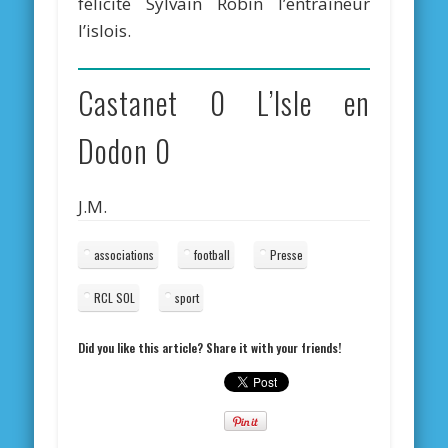
félicité Sylvain Robin l’entraîneur
l’islois.
Castanet 0 L’Isle en
Dodon 0
J.M.
associations
football
Presse
RCL SOL
sport
Did you like this article? Share it with your friends!